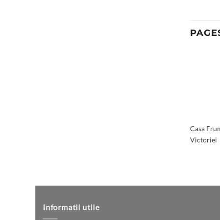
PAGE
Casa Fru
Victoriei
Informatii utile