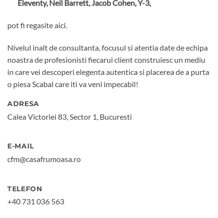
Eleventy, Neil Barrett, Jacob Cohen, Y-3,
pot fi regasite aici.
Nivelul inalt de consultanta, focusul si atentia date de echipa
noastra de profesionisti fiecarui client construiesc un mediu
in care vei descoperi elegenta autentica si placerea de a purta
o piesa Scabal care iti va veni impecabil!
ADRESA
Calea Victoriei 83, Sector 1, Bucuresti
E-MAIL
cfm@casafrumoasa.ro
TELEFON
+40 731 036 563