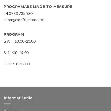
PROGRAMARE MADE-TO-MEASURE
+4 0733 735 930
alina@casafrumoasa.ro
PROGRAM
L-V:
10:00-20:00
S: 11:00-19:00
D: 11:00-17:00
Informatii utile