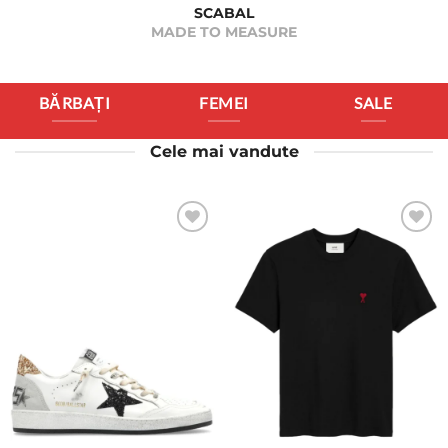
SCABAL
MADE TO MEASURE
BĂRBAȚI
FEMEI
SALE
Cele mai vandute