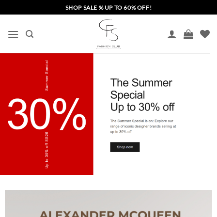
Skip
SHOP SALE % UP TO 60% OFF!
to
content