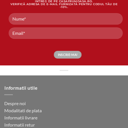
ÎNTREG DE PE CASAFRUMOASA.RO.
VERIFICĂ ADRESA DE E-MAIL FURNIZATĂ PENTRU CODUL TĂU DE
-10%.
Informatii utile
Despre noi
Modalitati de plata
Informatii livrare
Informatii retur