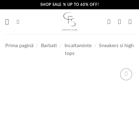
Skip
SHOP SALE % UP TO 60% OFF!
to
content
Prima pagină
/
Barbati
/
Incaltaminte
/
Sneakers si high
tops