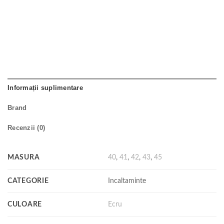
Informații suplimentare
Brand
Recenzii (0)
MASURA
40
,
41
,
42
,
43
,
45
CATEGORIE
Incaltaminte
CULOARE
Ecru