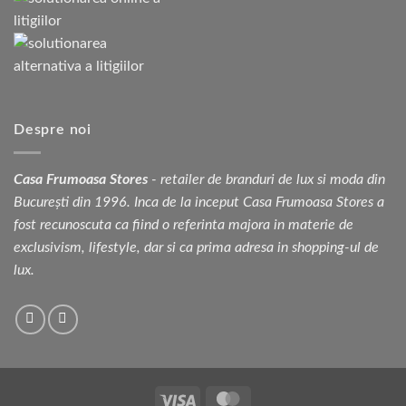
Despre noi
Casa Frumoasa Stores
- retailer de branduri de lux si moda din
București din 1996. Inca de la inceput Casa Frumoasa Stores a
fost recunoscuta ca fiind o referinta majora in materie de
exclusivism, lifestyle, dar si ca prima adresa in shopping-ul de
lux.
Visa
MasterCard