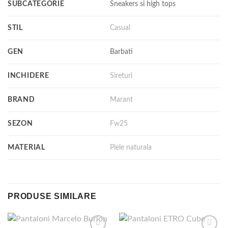
SUBCATEGORIE
Sneakers si high tops
STIL
Casual
GEN
Barbati
INCHIDERE
Sireturi
BRAND
Marant
SEZON
Fw25
MATERIAL
Piele naturala
PRODUSE SIMILARE