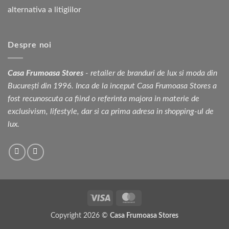
Despre noi
Casa Frumoasa Stores
- retailer de branduri de lux si moda din
București din 1996. Inca de la inceput Casa Frumoasa Stores a
fost recunoscuta ca fiind o referinta majora in materie de
exclusivism, lifestyle, dar si ca prima adresa in shopping-ul de
lux.
Visa
MasterCard
Copyright 2026 ©
Casa Frumoasa Stores