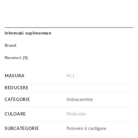
Informații suplimentare
Brand
Recenzii (0)
MASURA
M
,
L
REDUCERE
CATEGORIE
Imbracaminte
CULOARE
Multicolor
SUBCATEGORIE
Pulovere si cardigane