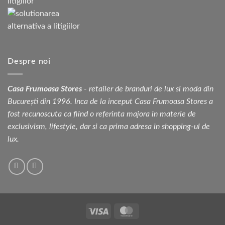
Despre noi
Casa Frumoasa Stores
- retailer de branduri de lux si moda din
București din 1996. Inca de la inceput Casa Frumoasa Stores a
fost recunoscuta ca fiind o referinta majora in materie de
exclusivism, lifestyle, dar si ca prima adresa in shopping-ul de
lux.
Visa
MasterCard