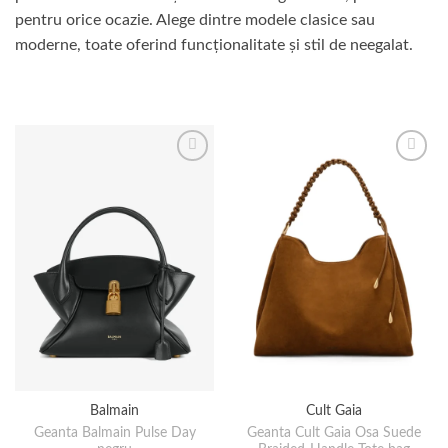
pentru orice ocazie. Alege dintre modele clasice sau
moderne, toate oferind funcționalitate și stil de neegalat.
Balmain
Cult Gaia
Geanta Balmain Pulse Day
Geanta Cult Gaia Osa Suede