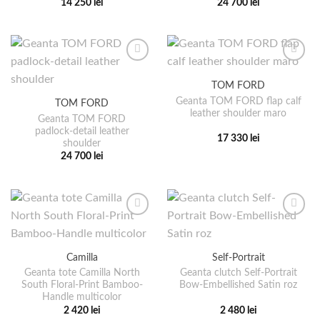
14 250
lei
24 700
lei
pagina
în
Acest
Acest
produsului.
pagina
produs
produs
produsului.
are
are
mai
mai
multe
multe
TOM FORD
variații.
variații.
Geanta TOM FORD flap calf
TOM FORD
Opțiunile
Opțiunile
leather shoulder maro
pot
pot
Geanta TOM FORD
padlock-detail leather
fi
fi
17 330
lei
shoulder
alese
alese
Acest
24 700
lei
în
în
produs
Acest
pagina
pagina
are
produs
produsului.
produsului.
mai
are
multe
mai
variații.
multe
Opțiunile
variații.
pot
Camilla
Self-Portrait
Opțiunile
fi
pot
Geanta tote Camilla North
Geanta clutch Self-Portrait
alese
South Floral-Print Bamboo-
Bow-Embellished Satin roz
fi
Handle multicolor
în
alese
2 420
lei
2 480
lei
pagina
în