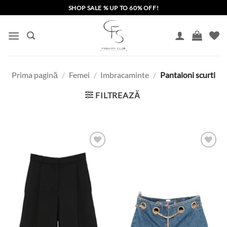
Skip
SHOP SALE % UP TO 60% OFF!
to
content
Prima pagină
/
Femei
/
Imbracaminte
/
Pantaloni scurti
FILTREAZĂ