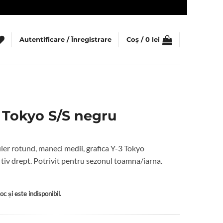
Autentificare / Înregistrare
Coș /
0
lei
 Tokyo S/S negru
ler rotund, maneci medii, grafica Y-3 Tokyo
 tiv drept. Potrivit pentru sezonul toamna/iarna.
c și este indisponibil.