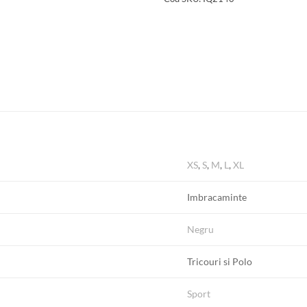
XS
,
S
,
M
,
L
,
XL
Imbracaminte
Negru
Tricouri si Polo
Sport