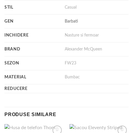
STIL
Casual
GEN
Barbati
INCHIDERE
Nasture si fermoar
BRAND
Alexander McQueen
SEZON
FW23
MATERIAL
Bumbac
REDUCERE
PRODUSE SIMILARE