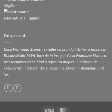
Despre noi
Casa Frumoasa Stores
- retailer de branduri de lux si moda din
București din 1996. Inca de la inceput Casa Frumoasa Stores a
fost recunoscuta ca fiind o referinta majora in materie de
exclusivism, lifestyle, dar si ca prima adresa in shopping-ul de
lux.
Visa
MasterCard