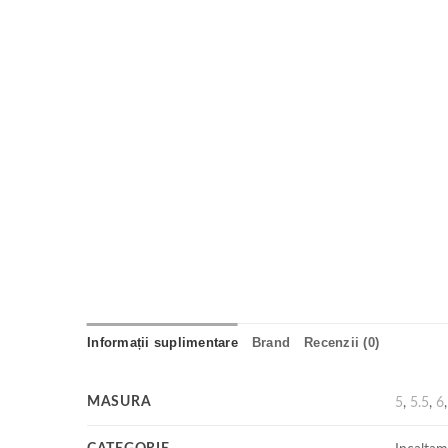
Informații suplimentare
Brand
Recenzii (0)
MASURA
5
,
5.5
,
6