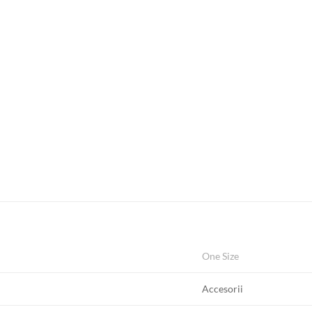
One Size
Accesorii