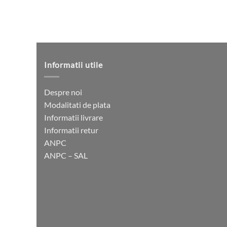
Informatii utile
Despre noi
Modalitati de plata
Informatii livrare
Informatii retur
ANPC
ANPC – SAL