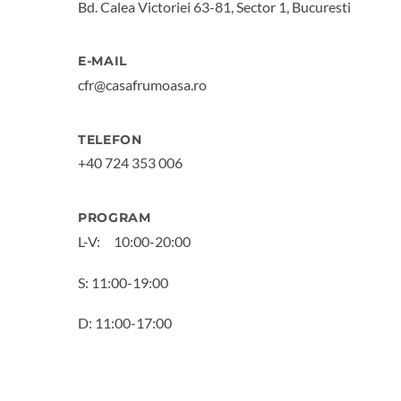
Bd. Calea Victoriei 63-81, Sector 1, Bucuresti
E-MAIL
cfr@casafrumoasa.ro
TELEFON
+40 724 353 006
PROGRAM
L-V:
10:00-20:00
S: 11:00-19:00
D: 11:00-17:00