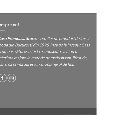
espre noi
asa Frumoasa Stores
- retailer de branduri de lux si
oda din București din 1996. Inca de la inceput Casa
rumoasa Stores a fost recunoscuta ca fiind o
eferinta majora in materie de exclusivism, lifestyle,
ar si ca prima adresa in shopping-ul de lux.