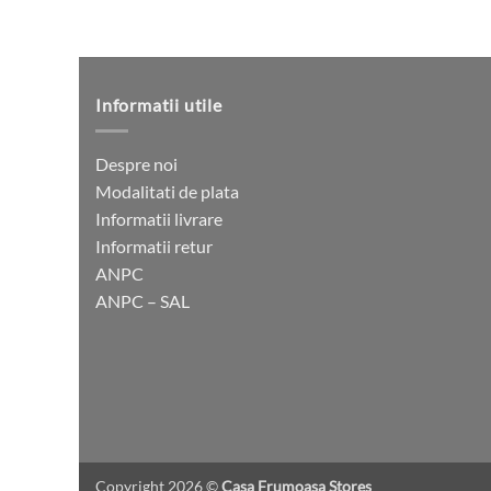
Informatii utile
Despre noi
Modalitati de plata
Informatii livrare
Informatii retur
ANPC
ANPC – SAL
Copyright 2026 ©
Casa Frumoasa Stores