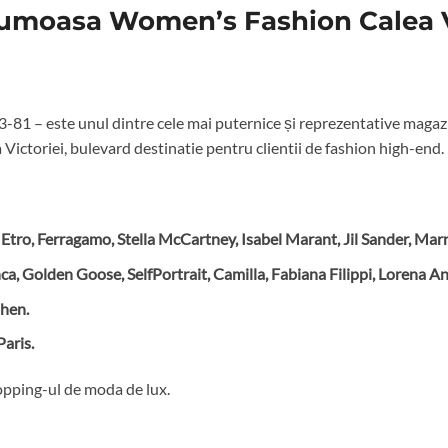
umoasa Women’s Fashion Calea V
63-81 – este unul dintre cele mai puternice și reprezentative mag
 Victoriei, bulevard destinatie pentru clientii de fashion high-end.
tro, Ferragamo, Stella McCartney, Isabel Marant, Jil Sander, Marn
 Golden Goose, SelfPortrait, Camilla, Fabiana Filippi, Lorena An
hen.
Paris.
opping-ul de moda de lux.