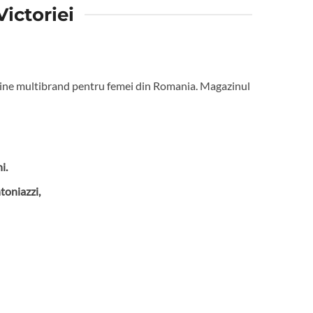
ictoriei
azine multibrand pentru femei din Romania. Magazinul
i.
toniazzi,