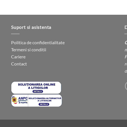
Suport si asistenta
D
Politica de confidentialitate
C
Termeni si conditii
m
Cariere
F
Contact
r
d