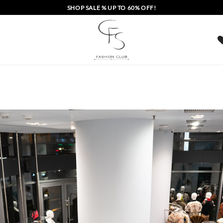
SHOP SALE % UP TO 60% OFF!