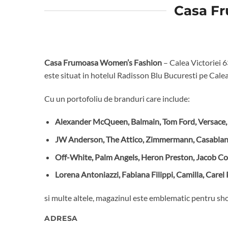
Casa Fr
Casa Frumoasa Women’s Fashion
– Calea Victoriei 
este situat in hotelul Radisson Blu Bucuresti pe Calea
Cu un portofoliu de branduri care include:
Alexander McQueen, Balmain, Tom Ford, Versace, E
JW Anderson, The Attico, Zimmermann, Casablanca,
Off-White, Palm Angels, Heron Preston, Jacob Co
Lorena Antoniazzi, Fabiana Filippi, Camilla, Carel 
si multe altele, magazinul este emblematic pentru sh
ADRESA