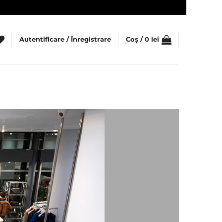
Autentificare / Înregistrare
Coș /
0
lei