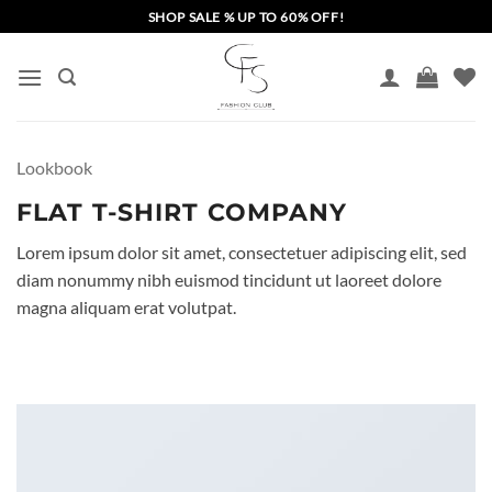
Skip
SHOP SALE % UP TO 60% OFF!
to
content
Lookbook
FLAT T-SHIRT COMPANY
Lorem ipsum dolor sit amet, consectetuer adipiscing elit, sed
diam nonummy nibh euismod tincidunt ut laoreet dolore
magna aliquam erat volutpat.