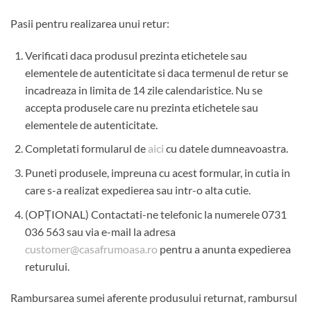
Pasii pentru realizarea unui retur:
Verificati daca produsul prezinta etichetele sau
elementele de autenticitate si daca termenul de retur se
incadreaza in limita de 14 zile calendaristice. Nu se
accepta produsele care nu prezinta etichetele sau
elementele de autenticitate.
Completati formularul de
aici
cu datele dumneavoastra.
Puneti produsele, impreuna cu acest formular, in cutia in
care s-a realizat expedierea sau intr-o alta cutie.
(OPȚIONAL) Contactati-ne telefonic la numerele 0731
036 563 sau via e-mail la adresa
customer@casafrumoasa.ro
pentru a anunta expedierea
returului.
Rambursarea sumei aferente produsului returnat, rambursul