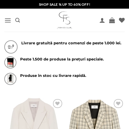
Skip
SHOP SALE % UP TO 60% OFF!
to
content
Livrare gratuită pentru comenzi de peste 1.000 lei.
Peste 1.500 de produse la prețuri speciale.
Produse în stoc cu livrare rapidă.