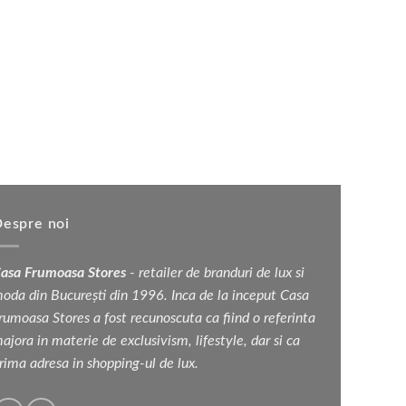
espre noi
asa Frumoasa Stores
- retailer de branduri de lux si
oda din București din 1996. Inca de la inceput Casa
rumoasa Stores a fost recunoscuta ca fiind o referinta
ajora in materie de exclusivism, lifestyle, dar si ca
rima adresa in shopping-ul de lux.