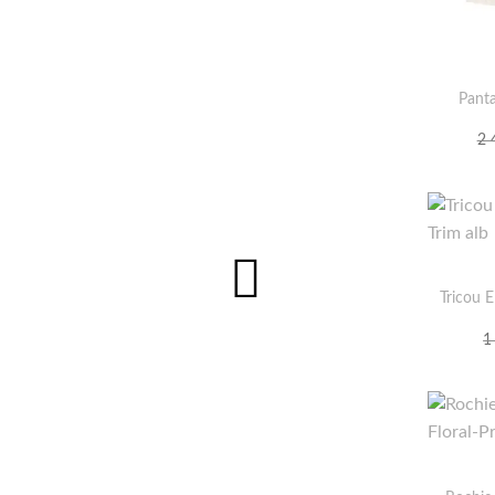
Panta
2 
Tricou E
1