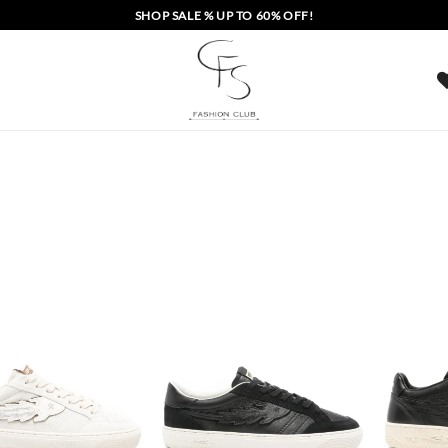
SHOP SALE % UP TO 60% OFF!