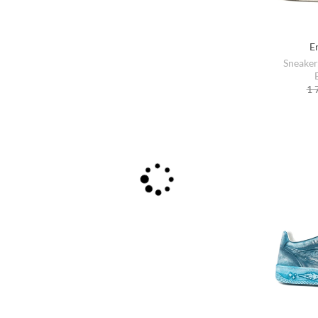
E
Sneaker
1 