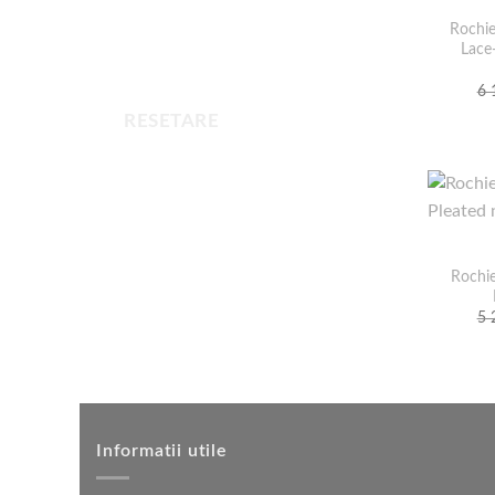
Rochie
Lace-
6 
RESETARE
Rochie
5 
Informatii utile