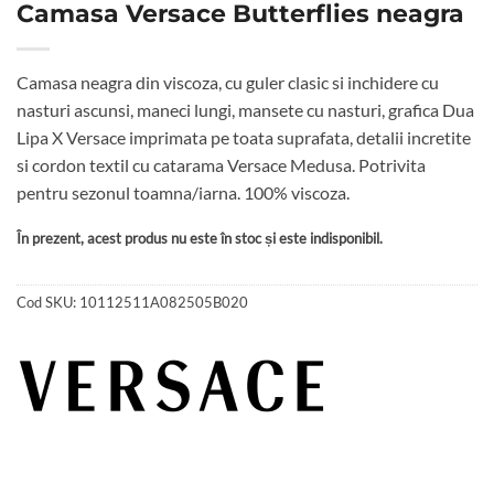
Camasa Versace Butterflies neagra
Camasa neagra din viscoza, cu guler clasic si inchidere cu
nasturi ascunsi, maneci lungi, mansete cu nasturi, grafica Dua
Lipa X Versace imprimata pe toata suprafata, detalii incretite
si cordon textil cu catarama Versace Medusa. Potrivita
pentru sezonul toamna/iarna. 100% viscoza.
În prezent, acest produs nu este în stoc și este indisponibil.
Cod SKU:
10112511A082505B020