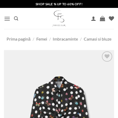
Skip
SHOP SALE % UP TO 60% OFF!
to
content
Prima pagină
/
Femei
/
Imbracaminte
/
Camasi si bluze