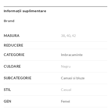
Informații suplimentare
Brand
MASURA
38
,
40
,
42
REDUCERE
CATEGORIE
Imbracaminte
CULOARE
Negru
SUBCATEGORIE
Camasi si bluze
STIL
Casual
GEN
Femei