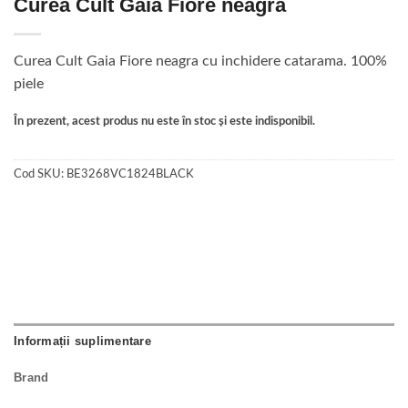
Curea Cult Gaia Fiore neagra
Curea Cult Gaia Fiore neagra cu inchidere catarama. 100%
piele
În prezent, acest produs nu este în stoc și este indisponibil.
Cod SKU:
BE3268VC1824BLACK
Informații suplimentare
Brand