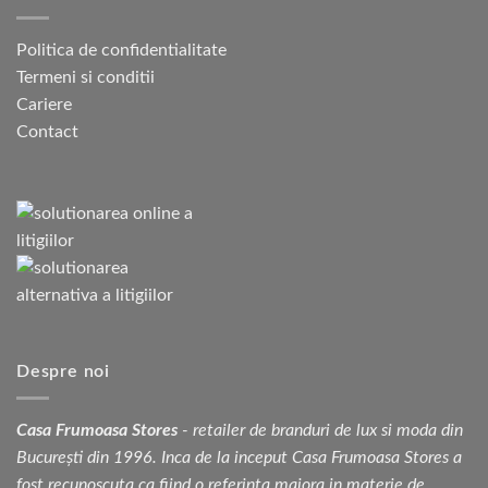
Politica de confidentialitate
Termeni si conditii
Cariere
Contact
Despre noi
Casa Frumoasa Stores
- retailer de branduri de lux si moda din
București din 1996. Inca de la inceput Casa Frumoasa Stores a
fost recunoscuta ca fiind o referinta majora in materie de