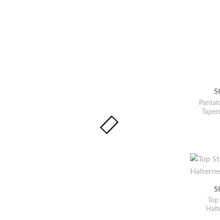
S
Pantal
Tapere
S
Top
Halt