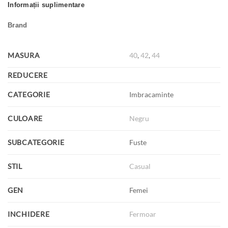
Informații suplimentare
Brand
MASURA
40
,
42
,
44
REDUCERE
CATEGORIE
Imbracaminte
CULOARE
Negru
SUBCATEGORIE
Fuste
STIL
Casual
GEN
Femei
INCHIDERE
Fermoar