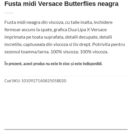
Fusta midi Versace Butterflies neagra
Fusta midi neagra din viscoza, cu talie inalta, inchidere
fermoar ascuns la spate, grafica Dua Lipa X Versace
imprimata pe toata suprafata, detalii decupate, detalii
incretite, captuseala din viscoza si tiv drept. Potrivita pentru
sezonul toamna/iarna. 100% viscoza; 100% viscoza.
În prezent, acest produs nu este în stoc și este indisponibil.
Cod SKU:
10109271A082505B020