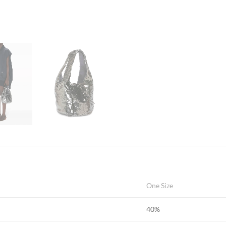
One Size
40%