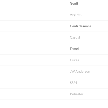
Genti
Argintiu
Genti de mana
Casual
Femei
Curea
JW Anderson
SS24
Poliester