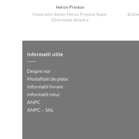
Heron Preston
Fusta mini denim Heron Preston Super
Botin
Distressed albastra
Informatii utile
Despre noi
Modalitati de plata
Informatii livrare
Informatii retur
ANPC
ANPC – SAL