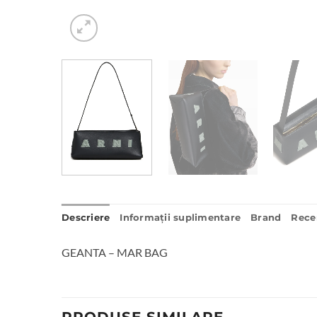
Descriere
Informații suplimentare
Brand
Recen
GEANTA – MAR BAG