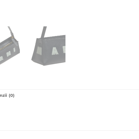
zii (0)