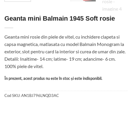
Geanta mini Balmain 1945 Soft rosie
Geanta mini rosie din piele de vitel, cu inchidere clapeta si
capsa magnetica, matlasata cu model Balmain Monogram la
exterior, slot pentru card la interior si curea de umar din zale.
Detalii: Inaltime- 14 cm; latime- 19 cm; adancime- 6 cm.
100% piele de vitel.
În prezent, acest produs nu este în stoc și este indisponibil.
Cod SKU:
AN1BJ796LNQD3AC