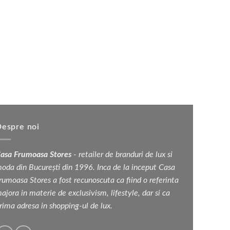
espre noi
asa Frumoasa Stores
- retailer de branduri de lux si
oda din București din 1996. Inca de la inceput Casa
rumoasa Stores a fost recunoscuta ca fiind o referinta
ajora in materie de exclusivism, lifestyle, dar si ca
rima adresa in shopping-ul de lux.