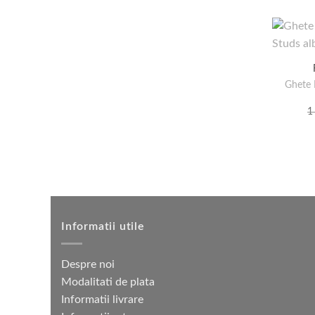
Ghete 
1
Informatii utile
Despre noi
Modalitati de plata
Informatii livrare