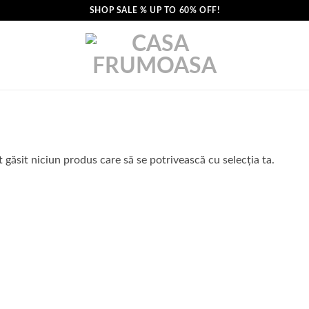
SHOP SALE % UP TO 60% OFF!
 găsit niciun produs care să se potrivească cu selecția ta.