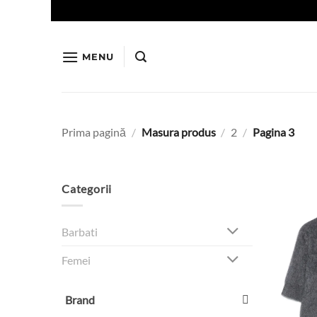
Skip
to
content
MENU
Prima pagină
/
Masura produs
/
2
/
Pagina 3
Categorii
Barbati
Femei
Brand