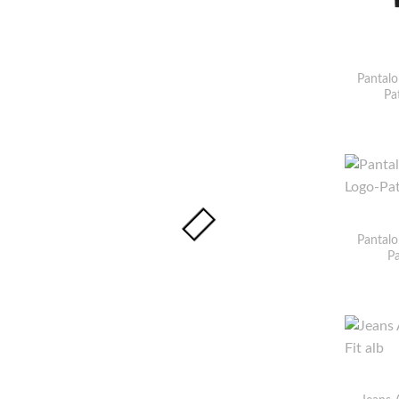
Pantalo
Pa
Pantalo
P