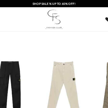
SHOP SALE % UP TO 60% OFF!