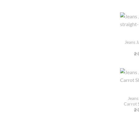
Jeans J
2 
Jeans
Carrot 
2 