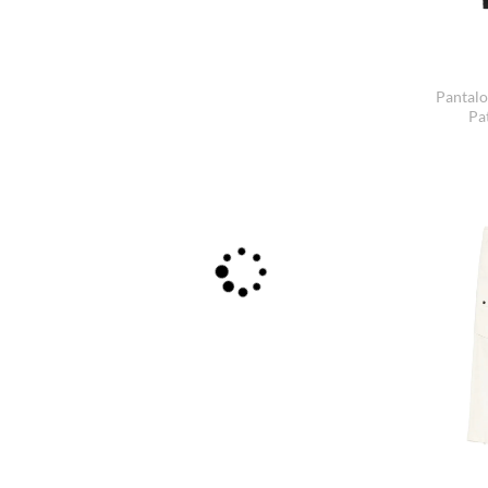
Pantalo
Pa