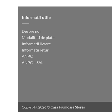
Informatii utile
Despre noi
Modalitati de plata
Informatii livrare
Informatii retur
ANPC
ANPC – SAL
Copyright 2026 ©
Casa Frumoasa Stores