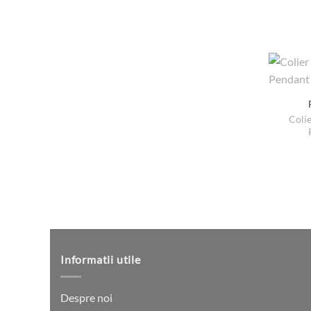
Coli
Informatii utile
Despre noi