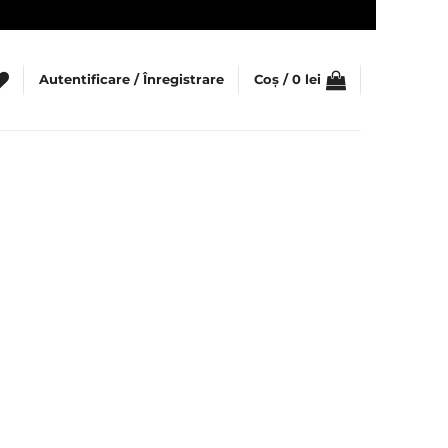
Autentificare / Înregistrare
Coș /
0
lei