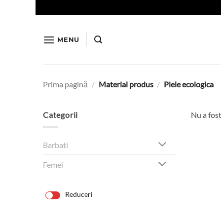
Skip
to
content
MENU
Prima pagină
/
Material produs
/
Piele ecologica
Categorii
Nu a fost
Barbati
Femei
Reduceri