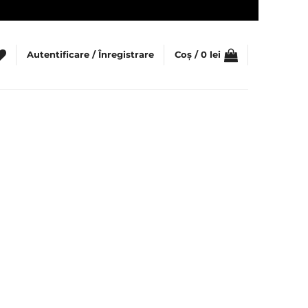
Autentificare / Înregistrare
Coș /
0
lei