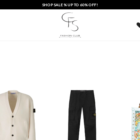
SHOP SALE % UP TO 60% OFF!