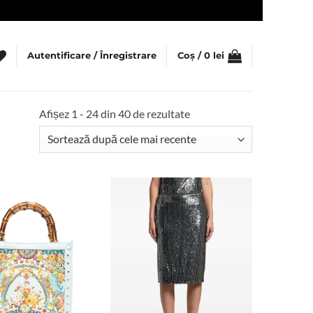
Autentificare / Înregistrare
Coș /
0
lei
Sortat
Afișez 1 - 24 din 40 de rezultate
după
cele
mai
recente