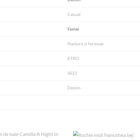
Casual
Femei
Nasture si fermoar
ETRO
SS23
Denim