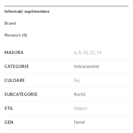
Informații suplimentare
Brand
Recenzii (0)
MASURA
6
,
8
,
10
,
12
,
14
CATEGORIE
Imbracaminte
CULOARE
Bej
SUBCATEGORIE
Rochii
STIL
Elegant
GEN
Femei