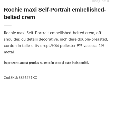
Rochie maxi Self-Portrait embellished-
belted crem
Rochie maxi Self-Portrait embellished-belted crem, off-
shoulder, cu detalii decorative, inchidere double-breasted,
cordon in talie si tiv drept.90% poliester 9% vascoza 1%
metal
În prezent, acest produs nu este în stoc și este indisponibil.
Cod SKU:
SS26271XC