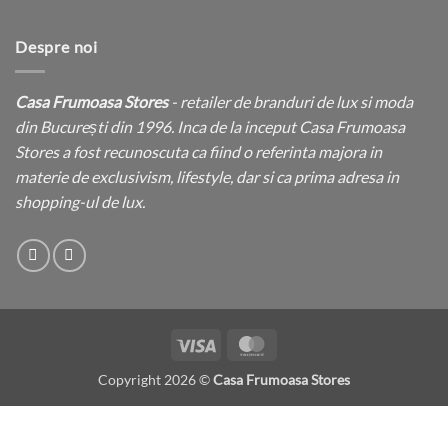
Despre noi
Casa Frumoasa Stores
- retailer de branduri de lux si moda
din București din 1996. Inca de la inceput Casa Frumoasa
Stores a fost recunoscuta ca fiind o referinta majora in
materie de exclusivism, lifestyle, dar si ca prima adresa in
shopping-ul de lux.
Visa
MasterCard
Copyright 2026 ©
Casa Frumoasa Stores