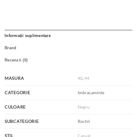
Informații suplimentare
Brand
Recenzii (0)
MASURA
40
,
44
CATEGORIE
Imbracaminte
CULOARE
Negru
SUBCATEGORIE
Rochii
STIL
Casual