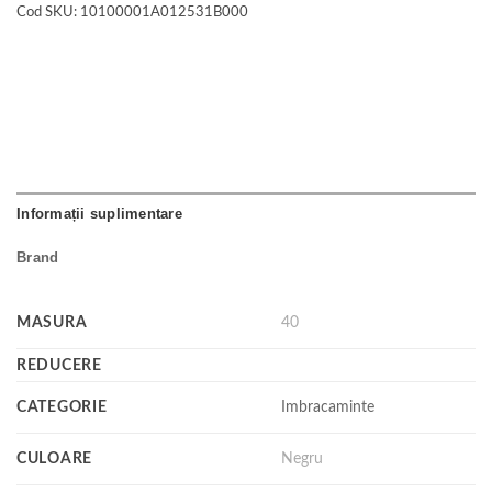
Cod SKU:
10100001A012531B000
Informații suplimentare
Brand
MASURA
40
REDUCERE
CATEGORIE
Imbracaminte
CULOARE
Negru