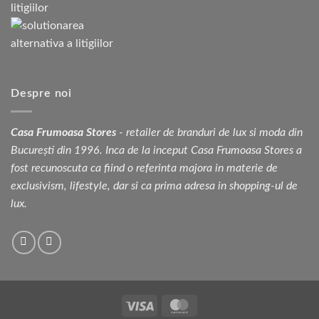
Despre noi
Casa Frumoasa Stores
- retailer de branduri de lux si moda din
București din 1996. Inca de la inceput Casa Frumoasa Stores a
fost recunoscuta ca fiind o referinta majora in materie de
exclusivism, lifestyle, dar si ca prima adresa in shopping-ul de
lux.
Visa
MasterCard