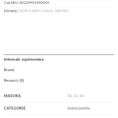
Cod SKU:
A0220901940044
Etichetă:
EVENTS AND CASUAL DRESSES
Informații suplimentare
Brand
Recenzii (0)
MASURA
40
,
42
,
44
CATEGORIE
Imbracaminte