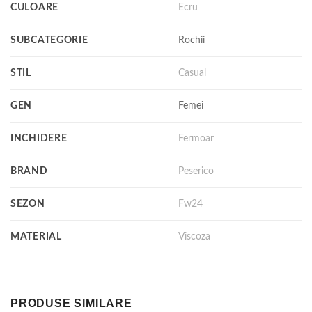
CULOARE
Ecru
SUBCATEGORIE
Rochii
STIL
Casual
GEN
Femei
INCHIDERE
Fermoar
BRAND
Peserico
SEZON
Fw24
MATERIAL
Viscoza
PRODUSE SIMILARE