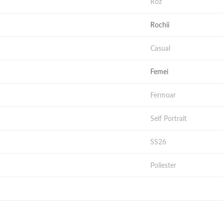
Roz
Rochii
Casual
Femei
Fermoar
Self Portrait
SS26
Poliester