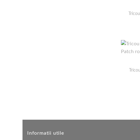
Tricou
Trico
Informatii utile