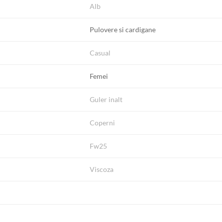
Alb
Pulovere si cardigane
Casual
Femei
Guler inalt
Coperni
Fw25
Viscoza