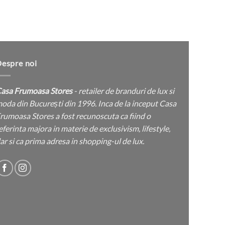
espre noi
asa Frumoasa Stores
- retailer de branduri de lux si
oda din București din 1996. Inca de la inceput Casa
rumoasa Stores a fost recunoscuta ca fiind o
eferinta majora in materie de exclusivism, lifestyle,
ar si ca prima adresa in shopping-ul de lux.