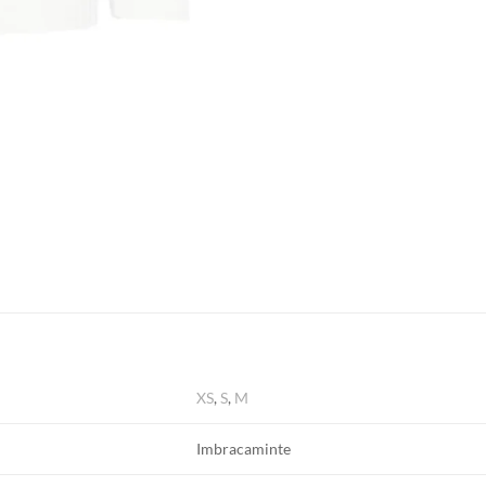
XS
,
S
,
M
Imbracaminte