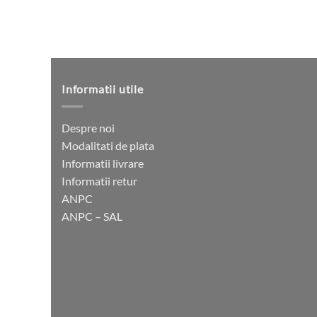
Informatii utile
Despre noi
Modalitati de plata
Informatii livrare
Informatii retur
ANPC
ANPC – SAL