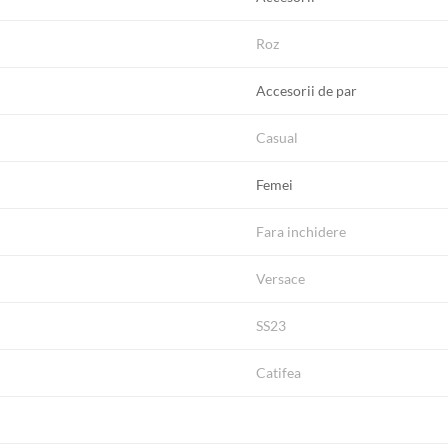
Roz
Accesorii de par
Casual
Femei
Fara inchidere
Versace
SS23
Catifea