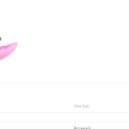
One Size
Accesorii