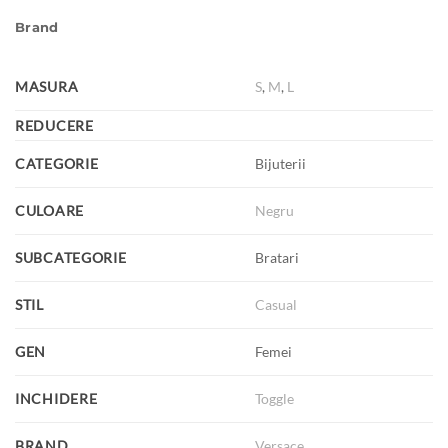
Brand
MASURA
S
,
M
,
L
REDUCERE
CATEGORIE
Bijuterii
CULOARE
Negru
SUBCATEGORIE
Bratari
STIL
Casual
GEN
Femei
INCHIDERE
Toggle
BRAND
Versace