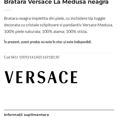
Bratara Versace La Medusa neagra
Bratara neagra impletita din piele, cu inchidere tip toggle
decorata cu cristale sclipitoare si pandantiv Versace Medusa.
100% piele naturala; 100% alama; 100% sticla.
În prezent, acest produs nu este în stoc și este indisponibil.
Cod SKU:
10092161A051691B130
Informații suplimentare