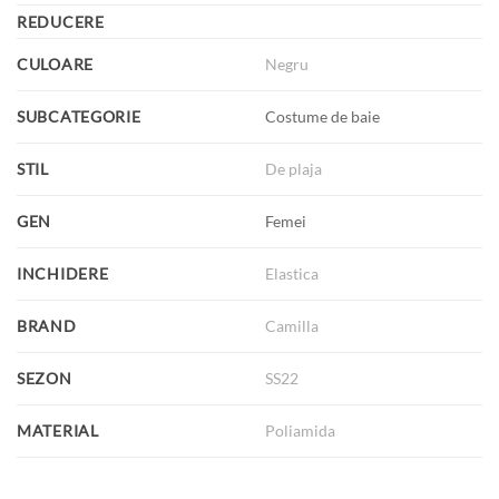
REDUCERE
CULOARE
Negru
SUBCATEGORIE
Costume de baie
STIL
De plaja
GEN
Femei
INCHIDERE
Elastica
BRAND
Camilla
SEZON
SS22
MATERIAL
Poliamida