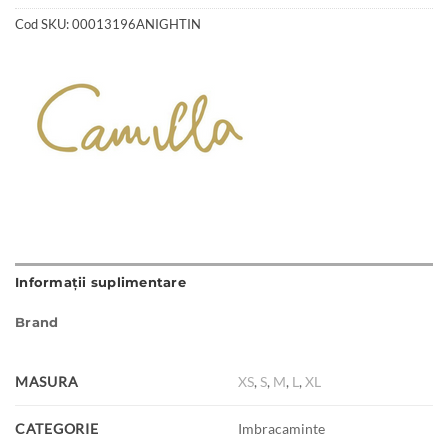
Cod SKU:
00013196ANIGHTIN
Informații suplimentare
Brand
MASURA
XS
,
S
,
M
,
L
,
XL
CATEGORIE
Imbracaminte