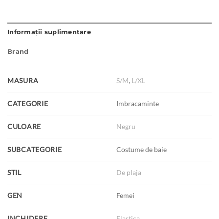
Informații suplimentare
Brand
MASURA
S/M
,
L/XL
CATEGORIE
Imbracaminte
CULOARE
Negru
SUBCATEGORIE
Costume de baie
STIL
De plaja
GEN
Femei
INCHIDERE
Elastica