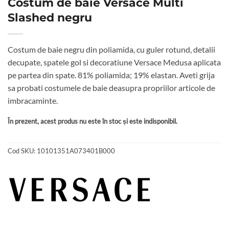
Costum de baie Versace Multi
Slashed negru
Costum de baie negru din poliamida, cu guler rotund, detalii
decupate, spatele gol si decoratiune Versace Medusa aplicata
pe partea din spate. 81% poliamida; 19% elastan. Aveti grija
sa probati costumele de baie deasupra propriilor articole de
imbracaminte.
În prezent, acest produs nu este în stoc și este indisponibil.
Cod SKU:
10101351A073401B000