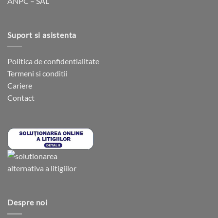
ANPC – SAL
produsului.
Suport si asistenta
Politica de confidentialitate
Termeni si conditii
Cariere
Contact
Despre noi